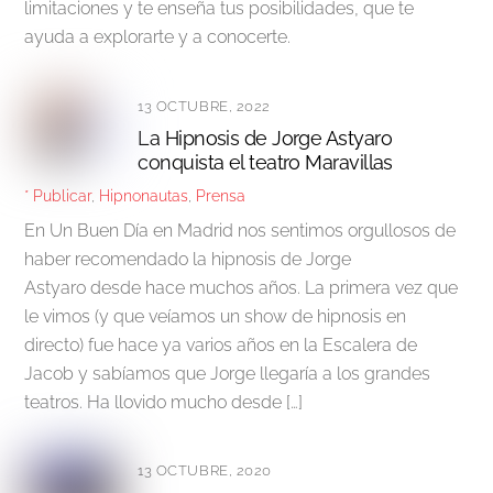
limitaciones y te enseña tus posibilidades, que te
ayuda a explorarte y a conocerte.
13 OCTUBRE, 2022
La Hipnosis de Jorge Astyaro
conquista el teatro Maravillas
* Publicar
,
Hipnonautas
,
Prensa
En Un Buen Día en Madrid nos sentimos orgullosos de
haber recomendado la hipnosis de Jorge
Astyaro desde hace muchos años. La primera vez que
le vimos (y que veíamos un show de hipnosis en
directo) fue hace ya varios años en la Escalera de
Jacob y sabíamos que Jorge llegaría a los grandes
teatros. Ha llovido mucho desde […]
13 OCTUBRE, 2020