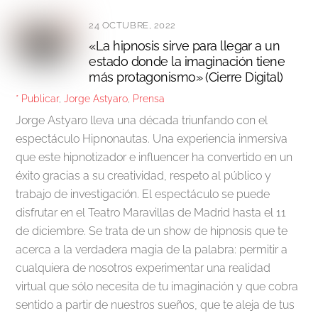
24 OCTUBRE, 2022
«La hipnosis sirve para llegar a un
estado donde la imaginación tiene
más protagonismo» (Cierre Digital)
* Publicar
,
Jorge Astyaro
,
Prensa
Jorge Astyaro lleva una década triunfando con el
espectáculo Hipnonautas. Una experiencia inmersiva
que este hipnotizador e influencer ha convertido en un
éxito gracias a su creatividad, respeto al público y
trabajo de investigación. El espectáculo se puede
disfrutar en el Teatro Maravillas de Madrid hasta el 11
de diciembre. Se trata de un show de hipnosis que te
acerca a la verdadera magia de la palabra: permitir a
cualquiera de nosotros experimentar una realidad
virtual que sólo necesita de tu imaginación y que cobra
sentido a partir de nuestros sueños, que te aleja de tus