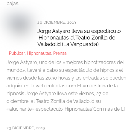
bajas.
26 DICIEMBRE, 2019
Jorge Astyaro lleva su espectáculo
‘Hipnonautas’ al Teatro Zorrilla de
Valladolid (La Vanguardia)
* Publicar
,
Hipnonautas
,
Prensa
Jorge Astyaro, uno de los «mejores hipnotizadores del
mundo», llevará a cabo su espectáculo de hipnosis el
viernes desde las 20.30 horas y las entradas se pueden
adquirir en la web entradas.com.El «maestro» de la
hipnosis Jorge Astyaro lleva este viernes, 27 de
diciembre, al Teatro Zorrilla de Valladolid su
«alucinante» espectáculo ‘Hipnonautas’.Con más de […]
23 DICIEMBRE, 2019