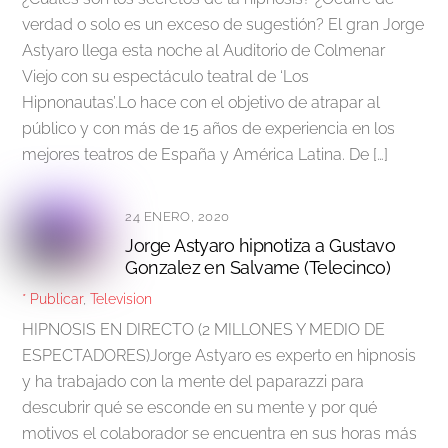
verdad o solo es un exceso de sugestión? El gran Jorge
Astyaro llega esta noche al Auditorio de Colmenar
Viejo con su espectáculo teatral de ‘Los
Hipnonautas’.Lo hace con el objetivo de atrapar al
público y con más de 15 años de experiencia en los
mejores teatros de España y América Latina. De […]
24 ENERO, 2020
Jorge Astyaro hipnotiza a Gustavo
Gonzalez en Salvame (Telecinco)
* Publicar
,
Television
HIPNOSIS EN DIRECTO (2 MILLONES Y MEDIO DE
ESPECTADORES)Jorge Astyaro es experto en hipnosis
y ha trabajado con la mente del paparazzi para
descubrir qué se esconde en su mente y por qué
motivos el colaborador se encuentra en sus horas más