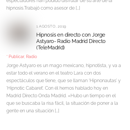
espectadores han podido disfrutar de su arte de la
hipnosis.Trabajó como asesor de […]
1 AGOSTO, 2019
Hipnosis en directo con Jorge
Astyaro- Radio Madrid Directo
(TeleMadrid)
* Publicar
,
Radio
Jorge Astyaro es un mago mexicano, hipnotista, y va a
estar todo el verano en el teatro Lara con dos
espectáculos que tiene, que se llaman ‘Hipnonautas’ y
‘Hipnotic Cabaret’. Con él hemos hablado hoy en
Madrid Directo Onda Madrid. «Hubo un tiempo en el
que se buscaba la risa fácil, la situación de poner a la
gente en una situación […]