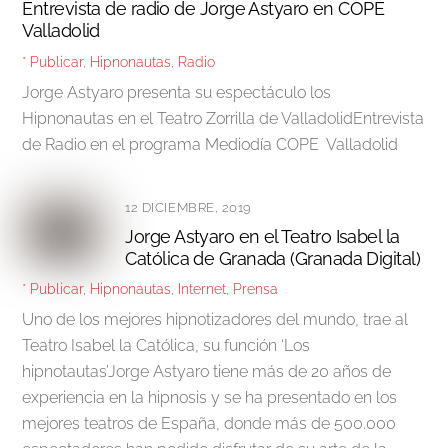
Entrevista de radio de Jorge Astyaro en COPE
Valladolid
* Publicar
,
Hipnonautas
,
Radio
Jorge Astyaro presenta su espectáculo los
Hipnonautas en el Teatro Zorrilla de ValladolidEntrevista
de Radio en el programa Mediodía COPE Valladolid
12 DICIEMBRE, 2019
Jorge Astyaro en el Teatro Isabel la
Católica de Granada (Granada Digital)
* Publicar
,
Hipnonautas
,
Internet
,
Prensa
Uno de los mejores hipnotizadores del mundo, trae al
Teatro Isabel la Católica, su función ‘Los
hipnotautas’Jorge Astyaro tiene más de 20 años de
experiencia en la hipnosis y se ha presentado en los
mejores teatros de España, donde más de 500.000