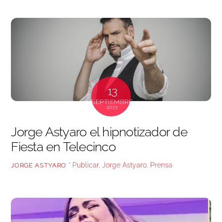
13
SEPTIEMBRE
2023
Jorge Astyaro el hipnotizador de
Fiesta en Telecinco
* Publicar
,
Jorge Astyaro
,
Prensa
JORGE ASTYARO