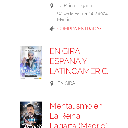
La Reina Lagarta
C/ de la Palma, 14, 28004
Madrid
COMPRA ENTRADAS
EN GIRA
ESPAÑA Y
LATINOAMERICA
EN GIRA
Mentalismo en
La Reina
Lagarta (Madrid)