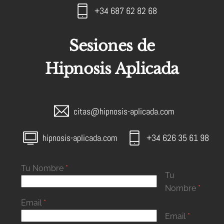
+34 687 62 82 68
Sesiones de
Hipnosis Aplicada
citas@hipnosis-aplicada.com
hipnosis-aplicada.com
+34 626 35 61 98
Tu Nombre
*
Tu
Nombre
*
Email
*
Email
*