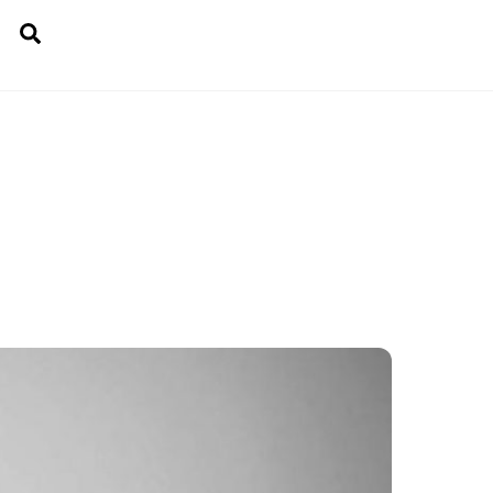
Search