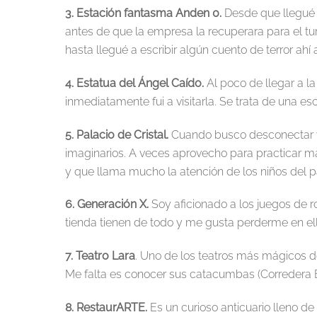
3. Estación fantasma Anden 0.
Desde que llegué a
antes de que la empresa la recuperara para el 
hasta llegué a escribir algún cuento de terror ahí
4. Estatua del Ángel Caído.
Al poco de llegar a l
inmediatamente fui a visitarla. Se trata de una es
5. Palacio de Cristal.
Cuando busco desconectar ven
imaginarios. A veces aprovecho para practicar ma
y que llama mucho la atención de los niños del pa
6. Generación X.
Soy aficionado a los juegos de 
tienda tienen de todo y me gusta perderme en ella.
7. Teatro Lara
. Uno de los teatros más mágicos d
Me falta es conocer sus catacumbas (Corredera B
8. RestaurARTE.
Es un curioso anticuario lleno de