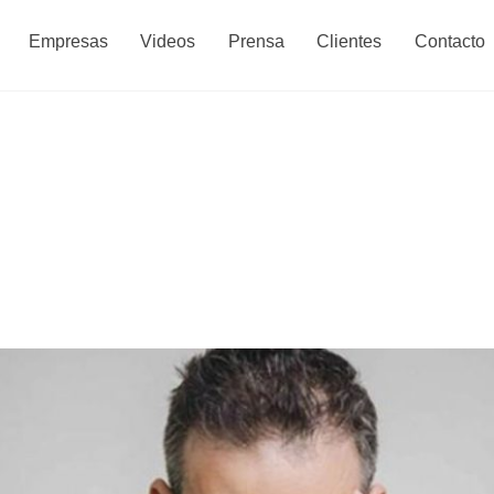
Back
Empresas
Videos
Prensa
Clientes
Contacto
To
Top