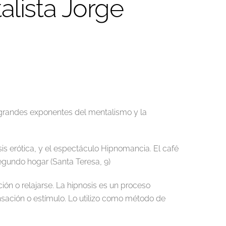
alista Jorge
s grandes exponentes del mentalismo y la
s erótica, y el espectáculo Hipnomancia. El café
gundo hogar (Santa Teresa, 9)
ón o relajarse. La hipnosis es un proceso
nsación o estímulo. Lo utilizo como método de