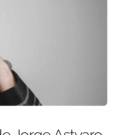
de Jorge Astyaro