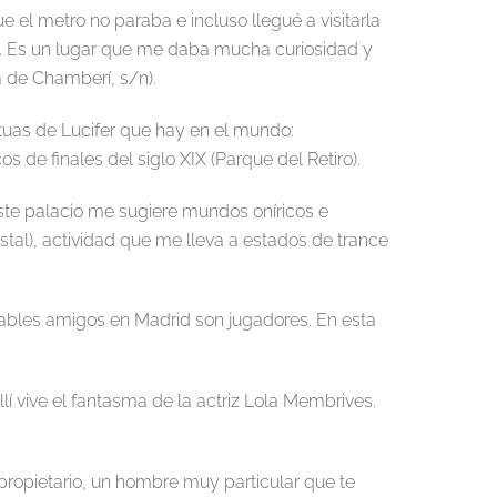
 el metro no paraba e incluso llegué a visitarla
—. Es un lugar que me daba mucha curiosidad y
a de Chamberí, s/n).
tuas de Lucifer que hay en el mundo:
s de finales del siglo XIX (Parque del Retiro).
este palacio me sugiere mundos oníricos e
tal), actividad que me lleva a estados de trance
ables amigos en Madrid son jugadores. En esta
 vive el fantasma de la actriz Lola Membrives.
l propietario, un hombre muy particular que te