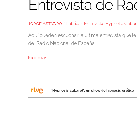
Entrevista de R
* Publicar
,
Entrevista
,
Hypnotic Cabar
JORGE ASTYARO
Aquí pueden escuchar la ultima entrevista que 
de Radio Nacional de España
leer mas..
‘Hypnosis cabaret’, un show de hipnosis erótica