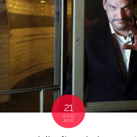
21
JULIO
2016