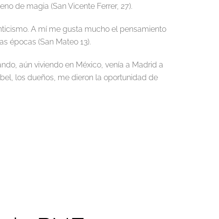
leno de magia (San Vicente Ferrer, 27).
anticismo. A mí me gusta mucho el pensamiento
ras épocas (San Mateo 13).
ando, aún viviendo en México, venía a Madrid a
el, los dueños, me dieron la oportunidad de