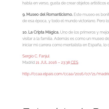
habla en verso, gusta de crear objetos artísticos 
9. Museo del Romanticismo.
Este museo es bonit
de esa época, y todo el mundo victoriano. Pero lo
10. La Cripta Mágica.
Uno de los primeros y mejor
visitar a la familia. Además es como un museo d
iniciar mi carrera como mentalista en España, lo c
Sergio C. Fanjul
Madrid
21 JUL 2016 – 23:38
CES
http://ccaa.elpais.com/ccaa/2016/07/21/madr