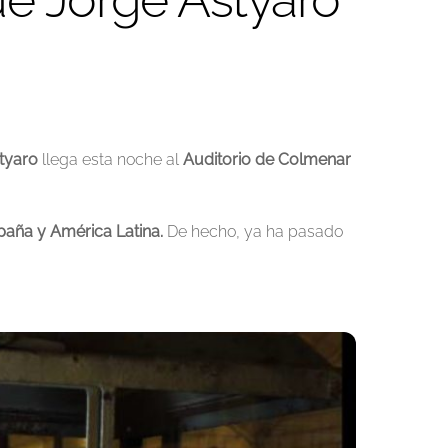
tyaro
llega esta noche al
Auditorio de Colmenar
paña y América Latina.
De hecho, ya ha pasado