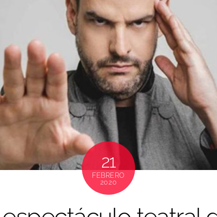
21
FEBRERO
2020
espectáculo teatral 