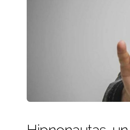
Hipnonautas, un 