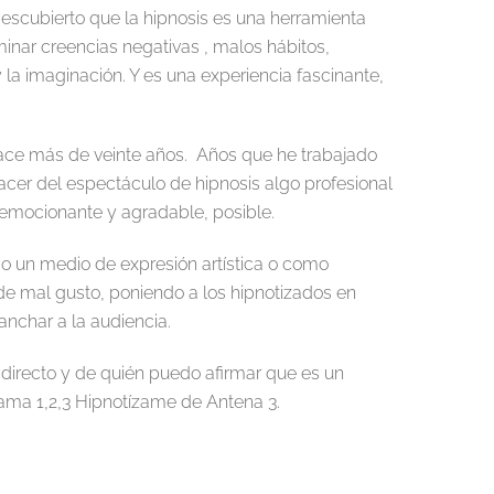
scubierto que la hipnosis es una herramienta
inar creencias negativas , malos hábitos,
 la imaginación. Y es una experiencia fascinante,
hace más de veinte años. Años que he trabajado
 hacer del espectáculo de hipnosis algo profesional
 emocionante y agradable, posible.
o un medio de expresión artística o como
e mal gusto, poniendo a los hipnotizados en
anchar a la audiencia.
n directo y de quién puedo afirmar que es un
rama 1,2,3 Hipnotízame de Antena 3.