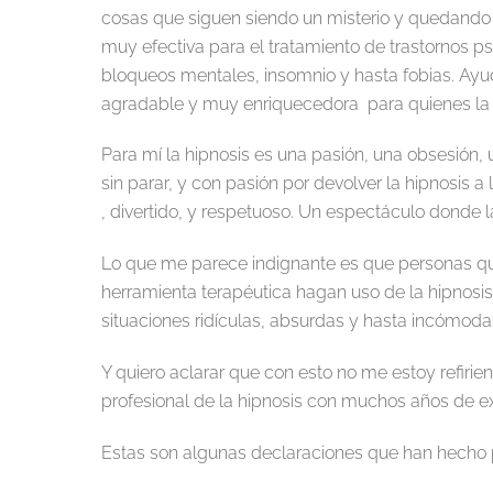
cosas que siguen siendo un misterio y quedando
muy efectiva para el tratamiento de trastornos p
bloqueos mentales, insomnio y hasta fobias. Ayuda
agradable y muy enriquecedora para quienes la
Para mí la hipnosis es una pasión, una obsesión
sin parar, y con pasión por devolver la hipnosis a
, divertido, y respetuoso. Un espectáculo donde 
Lo que me parece indignante es que personas que
herramienta terapéutica hagan uso de la hipnosi
situaciones ridículas, absurdas y hasta incómodas
Y quiero aclarar que con esto no me estoy refirien
profesional de la hipnosis con muchos años de ex
Estas son algunas declaraciones que han hecho