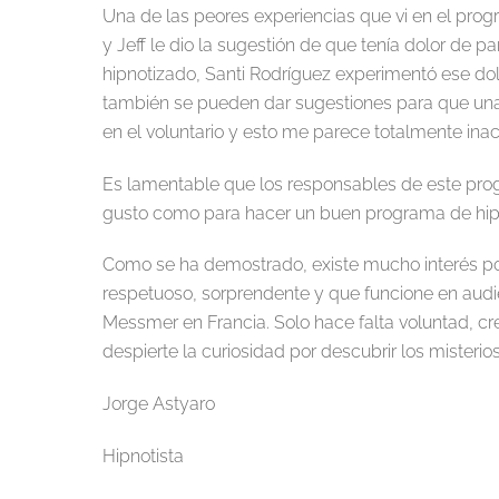
Una de las peores experiencias que vi en el pro
y Jeff le dio la sugestión de que tenía dolor de p
hipnotizado, Santi Rodríguez experimentó ese dolo
también se pueden dar sugestiones para que una p
en el voluntario y esto me parece totalmente ina
Es lamentable que los responsables de este progr
gusto como para hacer un buen programa de hip
Como se ha demostrado, existe mucho interés por
respetuoso, sorprendente y que funcione en aud
Messmer en Francia. Solo hace falta voluntad, c
despierte la curiosidad por descubrir los misteri
Jorge Astyaro
Hipnotista