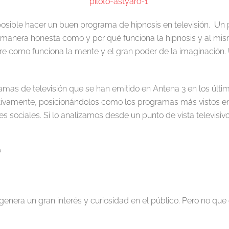
ible hacer un buen programa de hipnosis en televisión. Un p
manera honesta como y por qué funciona la hipnosis y al mis
obre como funciona la mente y el gran poder de la imaginació
amas de televisión que se han emitido en Antena 3 en los últ
tivamente, posicionándolos como los programas más vistos en 
es sociales. Si lo analizamos desde un punto de vista televisi
?
genera un gran interés y curiosidad en el público. Pero no q