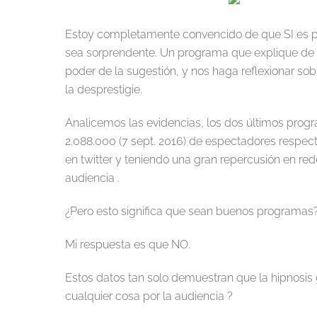
Estoy completamente convencido de que SI es pos
sea sorprendente. Un programa que explique de 
poder de la sugestión, y nos haga reflexionar s
la desprestigie.
Analicemos las evidencias, los dos últimos progr
2.088.000 (7 sept. 2016) de espectadores respec
en twitter y teniendo una gran repercusión en red
audiencia .
¿Pero esto significa que sean buenos programas
Mi respuesta es que NO.
Estos datos tan solo demuestran que la hipnosis 
cualquier cosa por la audiencia ?