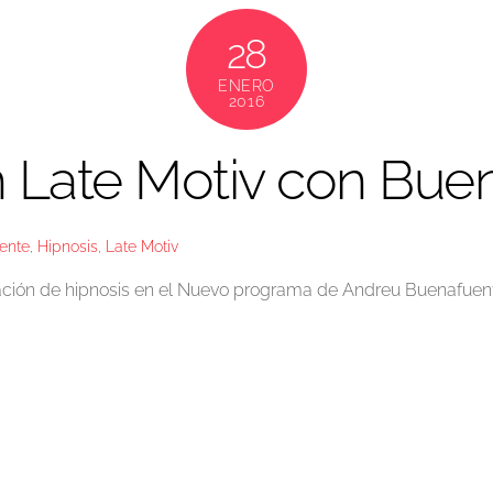
28
ENERO
2016
n Late Motiv con Bue
ente
,
Hipnosis
,
Late Motiv
ción de hipnosis en el Nuevo programa de Andreu Buenafuente