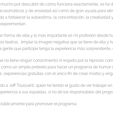
 mucho por descubrir de cómo funciona exactamente, se ha de
sicosomáticos y de ansiedad así como de gran ayuda para elim
 a fortalecer la autoestima, la concentración, la creatividad y
 experimentan.
, un forma de vida y lo más importante es mi profesión desde 
 los teatros, limpiar la imagen negativa que se tiene de ella y
la gente que participe tenga la experiencia más sorprendente,
 no tiene ningún conocimiento ni respeto por la hipnosis com
s como un simple pretexto para hacer un programa de humor d
, experiencias gratuitas con el único fin de crear morbo y eng
do a Jeff Toussaint, quien he tenido el gusto de ver trabajar e
periencia a sus espaldas, si no de los responsables del prog
 públicamente para promover el programa: