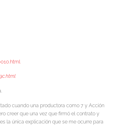
0010.html
9c.html
.
entado cuando una productora como 7 y Acción
ro creer que una vez que firmó el contrato y
es la única explicación que se me ocurre para