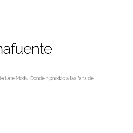
nafuente
 Late Motiv. Donde hipnotizo a las fans de