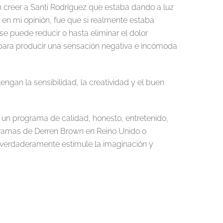
 creer a Santi Rodríguez que estaba dando a luz
e en mi opinión, fue que si realmente estaba
se puede reducir o hasta eliminar el dolor
s para producir una sensación negativa e incómoda
ngan la sensibilidad, la creatividad y el buen
 un programa de calidad, honesto, entretenido,
gramas de Derren Brown en Reino Unido o
e verdaderamente estimule la imaginación y