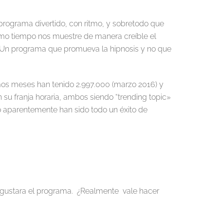
rograma divertido, con ritmo, y sobretodo que
mo tiempo nos muestre de manera creíble el
n. Un programa que promueva la hipnosis y no que
imos meses han tenido 2.997.000 (marzo 2016) y
su franja horaria, ambos siendo “trending topic»
vo aparentemente han sido todo un éxito de
ue gustara el programa. ¿Realmente vale hacer