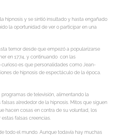
 la hipnosis y se sintió insultado y hasta engañado
ido la oportunidad de ver o participar en una
hasta temor desde que empezó a popularizarse
er en 1774, y continuando con las
to curioso es que personalidades como Jean-
ciones de hipnosis de espectáculo de la época.
 y programas de televisión, alimentando la
falsas alrededor de la hipnosis. Mitos que siguen
que hacen cosas en contra de su voluntad, los
 estas falsas creencias.
os de todo el mundo. Aunque todavía hay muchas