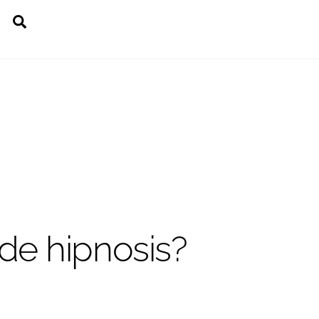
Search
de hipnosis?