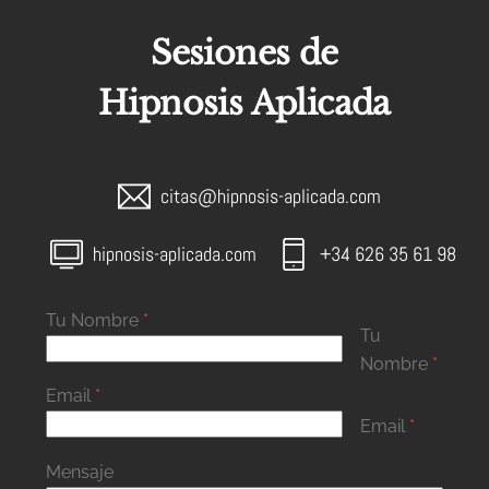
Sesiones de
Hipnosis Aplicada
citas@hipnosis-aplicada.com
hipnosis-aplicada.com
+34 626 35 61 98
Tu Nombre
*
Tu
Nombre
*
Email
*
Email
*
Mensaje