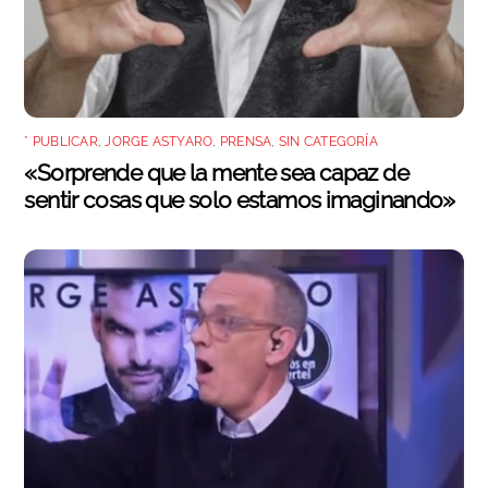
* PUBLICAR
,
JORGE ASTYARO
,
PRENSA
,
SIN CATEGORÍA
«Sorprende que la mente sea capaz de
sentir cosas que solo estamos imaginando»