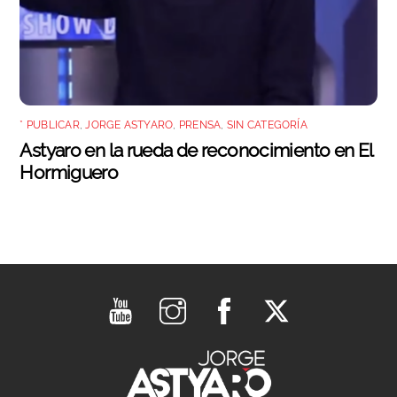
* PUBLICAR
,
JORGE ASTYARO
,
PRENSA
,
SIN CATEGORÍA
Astyaro en la rueda de reconocimiento en El
Hormiguero