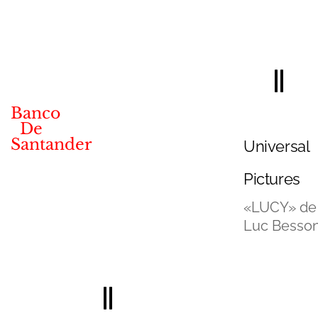
Banco
De
Santander
Universal
Pictures
«LUCY» de
Luc Besso