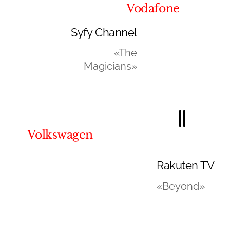
Vodafone
Syfy Channel
«The
Magicians»
Volkswagen
Rakuten TV
«Beyond»