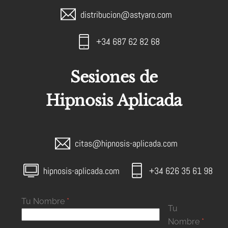
distribucion@astyaro.com
+34 687 62 82 68
Sesiones de
Hipnosis Aplicada
citas@hipnosis-aplicada.com
hipnosis-aplicada.com
+34 626 35 61 98
Tu Nombre
*
Tu
Nombre
*