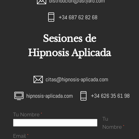
distribucion@astyaro.com
+34 687 62 82 68
Sesiones de
Hipnosis Aplicada
citas@hipnosis-aplicada.com
hipnosis-aplicada.com
+34 626 35 61 98
Tu Nombre
*
Tu
Nombre
*
Email
*